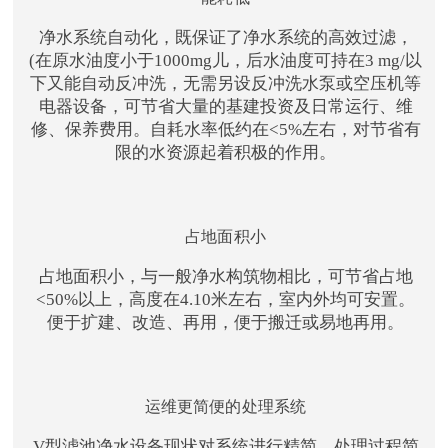
净水系统自动化，既保证了净水系统的高效过滤，
(在原水油度小于1000mg儿，后水油度可持在3 mg/以
下又能自动反冲洗，无需另设反冲洗水泵或空压机等
电器设备，可节省大量的基建投资及日常运行、维
修、保养费用。自耗水率低约在<5%左右，对节省有
限的水资源起着积极的作用。
占地面积小
占地面积小，与一般净水构筑物相比，可节省占地
<50%以上，高度在4.10米左右，室内外均可安置。
便于扩建、改造、再用，便于搬迁或易地再用。
运维更简便的处理系统
V型滤池净水设备现状对系统进行精简，处理过程简