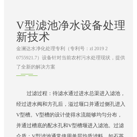
V型滤池净水设备处理
新技术
金澜达水净化处理专利（专利号：zl 2019 2
0755921.7）设备针对当前农村污水处理现状，提供
了全新的解决方案
过滤过程：待滤水通过进水总渠进入滤池，
经过进水阀和方孔后，溢过堰口并通过侧孔进入
V型槽。V型槽的设计使得水流能够均匀分布，
并通过槽底的配水孔和V型槽堰进入滤池。过滤
介质：V型滤池通常使用单层均质滤料，如石英