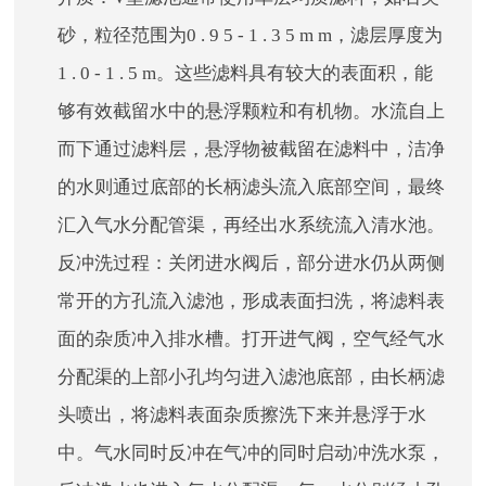
砂，粒径范围为0 . 9 5 - 1 . 3 5 m m，滤层厚度为
1 . 0 - 1 . 5 m。这些滤料具有较大的表面积，能
够有效截留水中的悬浮颗粒和有机物。水流自上
而下通过滤料层，悬浮物被截留在滤料中，洁净
的水则通过底部的长柄滤头流入底部空间，最终
汇入气水分配管渠，再经出水系统流入清水池。
反冲洗过程：关闭进水阀后，部分进水仍从两侧
常开的方孔流入滤池，形成表面扫洗，将滤料表
面的杂质冲入排水槽。打开进气阀，空气经气水
分配渠的上部小孔均匀进入滤池底部，由长柄滤
头喷出，将滤料表面杂质擦洗下来并悬浮于水
中。气水同时反冲在气冲的同时启动冲洗水泵，